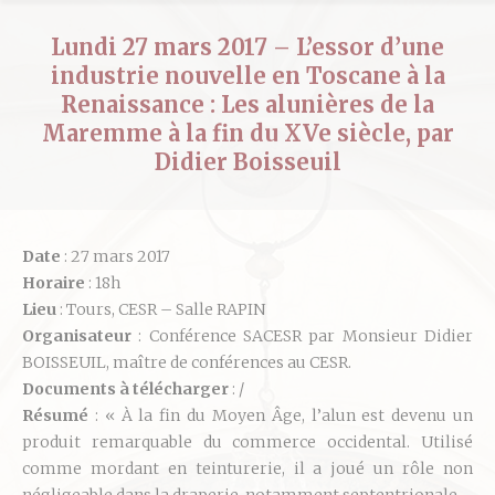
Lundi 27 mars 2017 – L’essor d’une
industrie nouvelle en Toscane à la
Renaissance : Les alunières de la
Maremme à la fin du XVe siècle, par
Didier Boisseuil
Date
: 27 mars 2017
Horaire
: 18h
Lieu
: Tours, CESR – Salle RAPIN
Organisateur
: Conférence SACESR par Monsieur Didier
BOISSEUIL, maître de conférences au CESR.
Documents à télécharger
: /
Résumé
: « À la fin du Moyen Âge, l’alun est devenu un
produit remarquable du commerce occidental. Utilisé
comme mordant en teinturerie, il a joué un rôle non