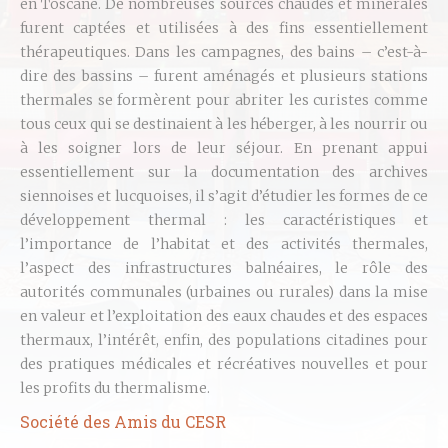
en Toscane. De nombreuses sources chaudes et minérales
furent captées et utilisées à des fins essentiellement
thérapeutiques. Dans les campagnes, des bains – c’est-à-
dire des bassins – furent aménagés et plusieurs stations
thermales se formèrent pour abriter les curistes comme
tous ceux qui se destinaient à les héberger, à les nourrir ou
à les soigner lors de leur séjour. En prenant appui
essentiellement sur la documentation des archives
siennoises et lucquoises, il s’agit d’étudier les formes de ce
développement thermal : les caractéristiques et
l’importance de l’habitat et des activités thermales,
l’aspect des infrastructures balnéaires, le rôle des
autorités communales (urbaines ou rurales) dans la mise
en valeur et l’exploitation des eaux chaudes et des espaces
thermaux, l’intérêt, enfin, des populations citadines pour
des pratiques médicales et récréatives nouvelles et pour
les profits du thermalisme.
Société des Amis du CESR