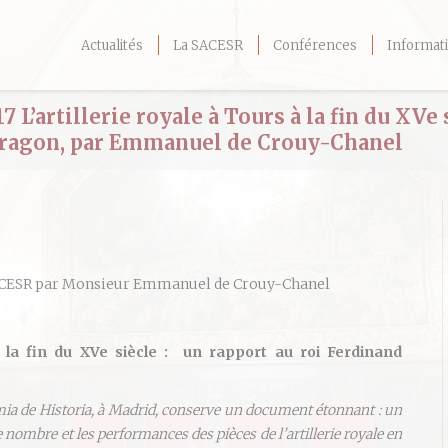
Actualités
La SACESR
Conférences
Informati
 L’artillerie royale à Tours à la fin du XVe 
’Aragon, par Emmanuel de Crouy-Chanel
ACESR par Monsieur Emmanuel de Crouy-Chanel
 à la fin du XVe siècle : un rapport au roi Ferdinand
emia de Historia, à Madrid, conserve un document étonnant : un
le nombre et les performances des pièces de l’artillerie royale en