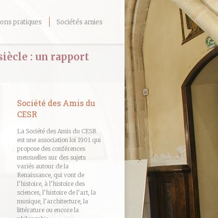
ons pratiques
Sociétés amies
siècle : un rapport
Société des Amis du
CESR
La Société des Amis du CESR
est une association loi 1901 qui
propose des conférences
mensuelles sur des sujets
variés autour de la
Renaissance, qui vont de
l’histoire, à l’histoire des
sciences, l’histoire de l’art, la
musique, l’architecture, la
littérature ou encore la