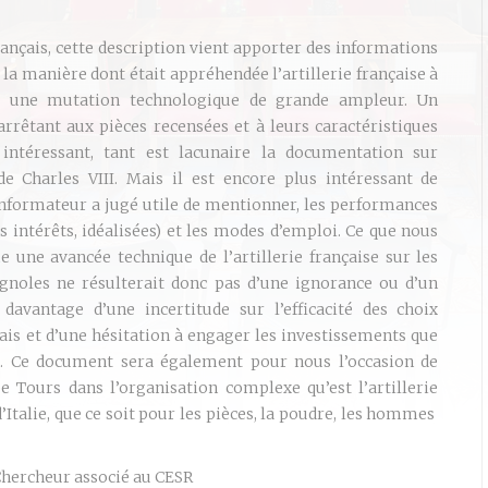
ançais, cette description vient apporter des informations
r la manière dont était appréhendée l’artillerie française à
t une mutation technologique de grande ampleur. Un
arrêtant aux pièces recensées et à leurs caractéristiques
 intéressant, tant est lacunaire la documentation sur
 de Charles VIII. Mais il est encore plus intéressant de
’informateur a jugé utile de mentionner, les performances
es intérêts, idéalisées) et les modes d’emploi. Ce que nous
une avancée technique de l’artillerie française sur les
pagnoles ne résulterait donc pas d’une ignorance ou d’un
davantage d’une incertitude sur l’efficacité des choix
ais et d’une hésitation à engager les investissements que
e. Ce document sera également pour nous l’occasion de
e Tours dans l’organisation complexe qu’est l’artillerie
d’Italie, que ce soit pour les pièces, la poudre, les hommes
hercheur associé au CESR