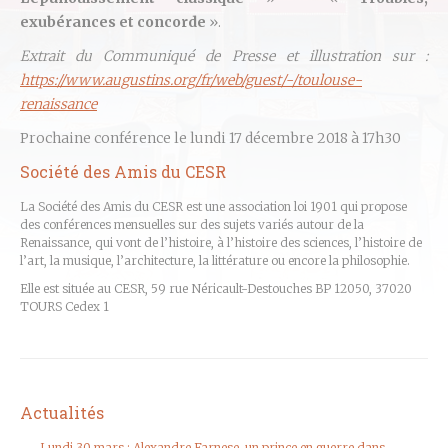
exubérances et concorde
».
Extrait du Communiqué de Presse et illustration sur :
https://www.augustins.org/fr/web/guest/-/toulouse-
renaissance
Prochaine conférence le lundi 17 décembre 2018 à 17h30
Société des Amis du CESR
La Société des Amis du CESR est une association loi 1901 qui propose
des conférences mensuelles sur des sujets variés autour de la
Renaissance, qui vont de l’histoire, à l’histoire des sciences, l’histoire de
l’art, la musique, l’architecture, la littérature ou encore la philosophie.
Elle est située au CESR, 59 rue Néricault-Destouches BP 12050, 37020
TOURS Cedex 1
Actualités
Lundi 30 mars : Alexandre Farnese, un prince en guerre dans