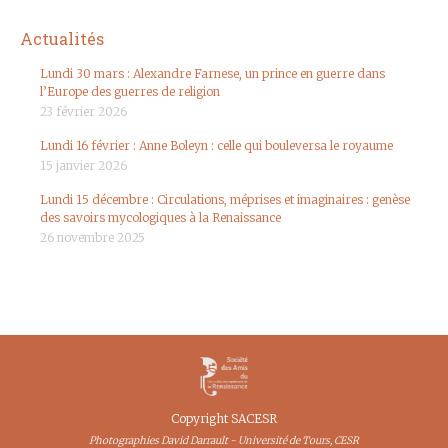
Actualités
Lundi 30 mars : Alexandre Farnese, un prince en guerre dans
l’Europe des guerres de religion
23 février 2026
Lundi 16 février : Anne Boleyn : celle qui bouleversa le royaume
15 janvier 2026
Lundi 15 décembre : Circulations, méprises et imaginaires : genèse
des savoirs mycologiques à la Renaissance
26 novembre 2025
Copyright SACESR
Photographies David Darrault - Université de Tours, CESR