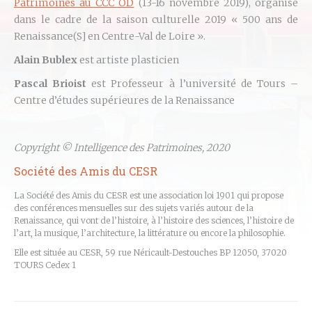
Patrimoines au CCC OD
(13-
16 novembre 2019
), organisé
dans le cadre de la saison culturelle 2019 « 500 ans de
Renaissance(S] en Centre-Val de Loire ».
Alain Bublex
est artiste plasticien
Pascal Brioist
est Professeur à l’université de Tours –
Centre d’études supérieures de la Renaissance
Copyright © Intelligence des Patrimoines, 2020
Société des Amis du CESR
La Société des Amis du CESR est une association loi 1901 qui propose
des conférences mensuelles sur des sujets variés autour de la
Renaissance, qui vont de l’histoire, à l’histoire des sciences, l’histoire de
l’art, la musique, l’architecture, la littérature ou encore la philosophie.
Elle est située au CESR, 59 rue Néricault-Destouches BP 12050, 37020
TOURS Cedex 1