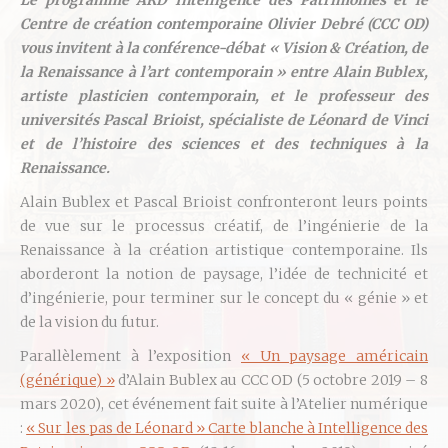
Le programme ARD Intelligence des Patrimoines et le
Centre de création contemporaine Olivier Debré (CCC OD)
vous invitent à la conférence-débat « Vision & Création, de
la Renaissance à l’art contemporain » entre Alain Bublex,
artiste plasticien contemporain, et le professeur des
universités Pascal Brioist, spécialiste de Léonard de Vinci
et de l’histoire des sciences et des techniques à la
Renaissance.
Alain Bublex et Pascal Brioist confronteront leurs points
de vue sur le processus créatif, de l’ingénierie de la
Renaissance à la création artistique contemporaine. Ils
aborderont la notion de paysage, l’idée de technicité et
d’ingénierie, pour terminer sur le concept du « génie » et
de la vision du futur.
Parallèlement à l’exposition
« Un paysage américain
(générique) »
d’Alain Bublex au CCC OD (
5 octobre 2019
–
8
mars 2020
), cet événement fait suite à l’Atelier numérique
:
« Sur les pas de Léonard » Carte blanche à Intelligence des