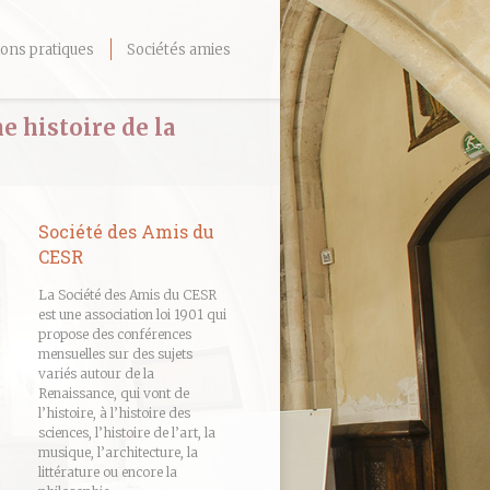
ons pratiques
Sociétés amies
e histoire de la
Société des Amis du
CESR
La Société des Amis du CESR
est une association loi 1901 qui
propose des conférences
mensuelles sur des sujets
variés autour de la
Renaissance, qui vont de
l’histoire, à l’histoire des
sciences, l’histoire de l’art, la
musique, l’architecture, la
littérature ou encore la