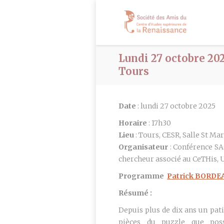
Lundi 27 octobre 202
Tours
Date
: lundi 27 octobre 2025
Horaire
: 17h30
Lieu
: Tours, CESR, Salle St Ma
Organisateur
: Conférence SAC
chercheur associé au CeTHis, 
Programme
Patrick BORDE
Résumé :
Depuis plus de dix ans un pat
pièces du puzzle que possi