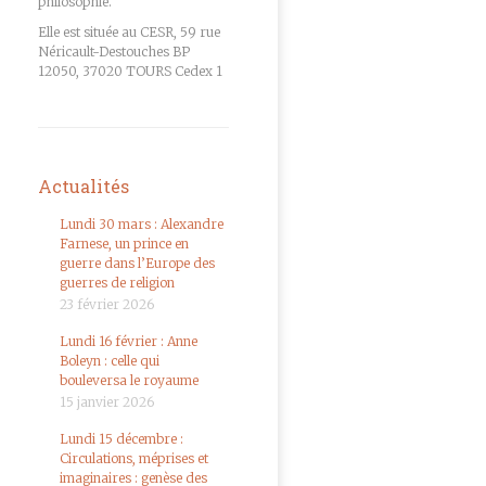
philosophie.
Elle est située au CESR, 59 rue
Néricault-Destouches BP
12050, 37020 TOURS Cedex 1
Actualités
Lundi 30 mars : Alexandre
Farnese, un prince en
guerre dans l’Europe des
guerres de religion
23 février 2026
Lundi 16 février : Anne
Boleyn : celle qui
bouleversa le royaume
15 janvier 2026
Lundi 15 décembre :
Circulations, méprises et
imaginaires : genèse des