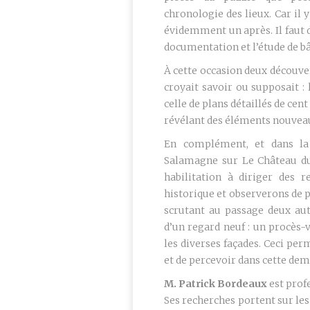
chronologie des lieux. Car il
évidemment un après. Il faut d
documentation et l’étude de bât
À cette occasion deux découve
croyait savoir ou supposait : 
celle de plans détaillés de cen
révélant des éléments nouvea
En complément, et dans la
Salamagne sur Le Château du
habilitation à diriger des 
historique et observerons de 
scrutant au passage deux aut
d’un regard neuf : un procès-v
les diverses façades. Ceci per
et de percevoir dans cette deme
M. Patrick Bordeaux
est prof
Ses recherches portent sur les