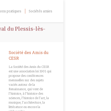
ons pratiques
Sociétés amies
al du Plessis-lès-
Société des Amis du
CESR
La Société des Amis du CESR
est une association loi 1901 qui
propose des conférences
mensuelles sur des sujets
variés autour de la
Renaissance, qui vont de
l’histoire, à l’histoire des
sciences, l’histoire de l’art, la
musique, l’architecture, la
littérature ou encore la