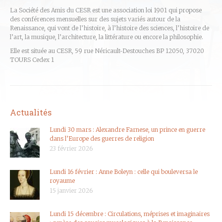
La Société des Amis du CESR est une association loi 1901 qui propose
des conférences mensuelles sur des sujets variés autour de la
Renaissance, qui vont de l’histoire, à l’histoire des sciences, l’histoire de
l’art, la musique, l’architecture, la littérature ou encore la philosophie.
Elle est située au CESR, 59 rue Néricault-Destouches BP 12050, 37020
TOURS Cedex 1
Actualités
Lundi 30 mars : Alexandre Farnese, un prince en guerre
dans l’Europe des guerres de religion
23 février 2026
Lundi 16 février : Anne Boleyn : celle qui bouleversa le
royaume
15 janvier 2026
Lundi 15 décembre : Circulations, méprises et imaginaires