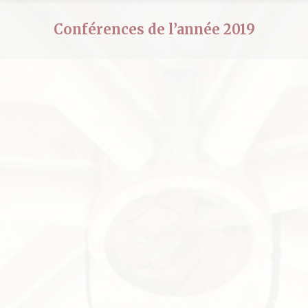
Conférences de l’année 2019
Reporté « La fée Mélusine, vrai
soleil de son temps. Du conte au