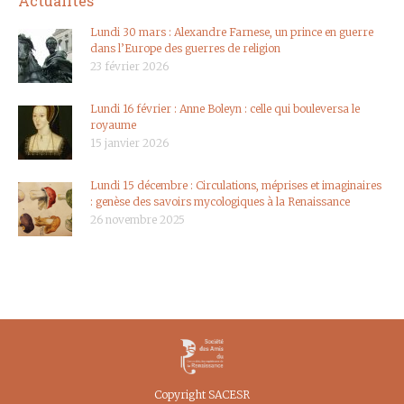
Actualités
Lundi 30 mars : Alexandre Farnese, un prince en guerre
dans l’Europe des guerres de religion
23 février 2026
Lundi 16 février : Anne Boleyn : celle qui bouleversa le
royaume
15 janvier 2026
Lundi 15 décembre : Circulations, méprises et imaginaires
: genèse des savoirs mycologiques à la Renaissance
26 novembre 2025
Copyright SACESR