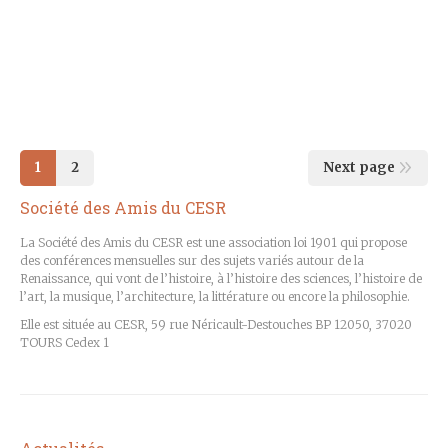
Details
15 avril 2019
Conférences 2019
,
La SACESR
By
La SACESR
1
2
Next page
Société des Amis du CESR
La Société des Amis du CESR est une association loi 1901 qui propose
des conférences mensuelles sur des sujets variés autour de la
Renaissance, qui vont de l’histoire, à l’histoire des sciences, l’histoire de
l’art, la musique, l’architecture, la littérature ou encore la philosophie.
Elle est située au CESR, 59 rue Néricault-Destouches BP 12050, 37020
TOURS Cedex 1