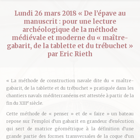
Lundi 26 mars 2018 « De l’épave au
manuscrit : pour une lecture
archéologique de la méthode
médiévale et moderne du « maître-
gabarit, de la tablette et du trébuchet »
par Eric Rieth
« La méthode de construction navale dite du « maître-
gabarit, de la tablette et du trébuchet » pratiquée dans les
chantiers navals méditerranéens est attestée à partir de la
e
fin du XIII
siècle.
Cette méthode de « penser » et de « faire » un bateau
repose sur l’emploi d’un gabarit en grandeur d’exécution
qui sert de matrice géométrique à la définition d’une
grande partie des formes transversales de la coque d’un