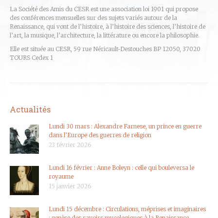
La Société des Amis du CESR est une association loi 1901 qui propose
des conférences mensuelles sur des sujets variés autour de la
Renaissance, qui vont de l’histoire, à l’histoire des sciences, l’histoire de
l’art, la musique, l’architecture, la littérature ou encore la philosophie.
Elle est située au CESR, 59 rue Néricault-Destouches BP 12050, 37020
TOURS Cedex 1
Actualités
Lundi 30 mars : Alexandre Farnese, un prince en guerre
dans l’Europe des guerres de religion
23 février 2026
Lundi 16 février : Anne Boleyn : celle qui bouleversa le
royaume
15 janvier 2026
Lundi 15 décembre : Circulations, méprises et imaginaires
: genèse des savoirs mycologiques à la Renaissance