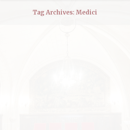
Tag Archives:
Medici
Lundi 24 novembre 2025 : À propos
de la série Medici : une
reconstitution de la culture