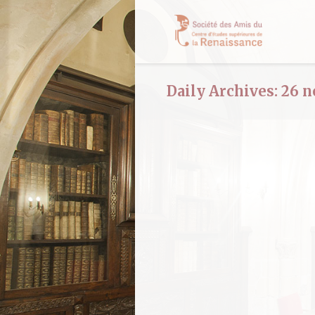
Daily Archives:
26 n