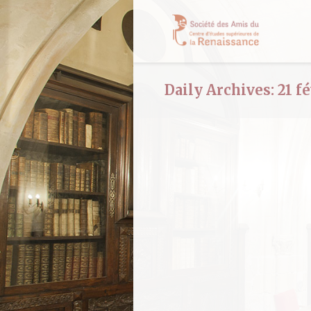
Daily Archives:
21 f