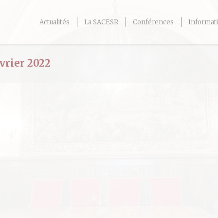
Actualités
La SACESR
Conférences
Informati
évrier 2022