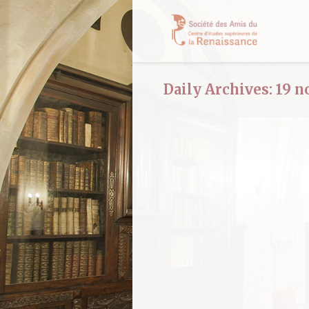
Daily Archives:
19 n