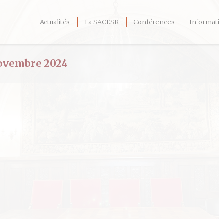
Actualités
La SACESR
Conférences
Informati
ovembre 2024