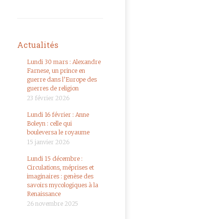
Actualités
Lundi 30 mars : Alexandre
Farnese, un prince en
guerre dans l’Europe des
guerres de religion
23 février 2026
Lundi 16 février : Anne
Boleyn : celle qui
bouleversa le royaume
15 janvier 2026
Lundi 15 décembre :
Circulations, méprises et
imaginaires : genèse des
savoirs mycologiques à la
Renaissance
26 novembre 2025