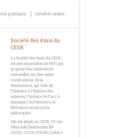
ons pratiques
Sociétés amies
Société des Amis du
CESR
La Société des Amis du CESR
est une association loi 1901 qui
propose des conférences
mensuelles sur des sujets
variés autour de la
Renaissance, qui vont de
l’histoire, à l’histoire des
sciences, l’histoire de l’art, la
musique, l’architecture, la
littérature ou encore la
philosophie.
Elle est située au CESR, 59 rue
Néricault-Destouches BP
12050, 37020 TOURS Cedex 1